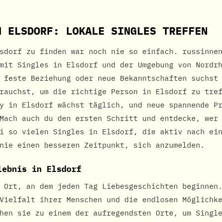
N ELSDORF: LOKALE SINGLES TREFFEN
sdorf zu finden war noch nie so einfach. russinne
mit Singles in Elsdorf und der Umgebung von Nordr
 feste Beziehung oder neue Bekanntschaften suchst
rauchst, um die richtige Person in Elsdorf zu tre
y in Elsdorf wächst täglich, und neue spannende P
Mach auch du den ersten Schritt und entdecke, wer
i so vielen Singles in Elsdorf, die aktiv nach ei
nie einen besseren Zeitpunkt, sich anzumelden.
lebnis in Elsdorf
 Ort, an dem jeden Tag Liebesgeschichten beginnen
Vielfalt ihrer Menschen und die endlosen Möglichk
hen sie zu einem der aufregendsten Orte, um Singl