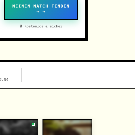
MEINEN MATCH FINDEN
→ →
🔒 Kostenlos & sicher
DUNG