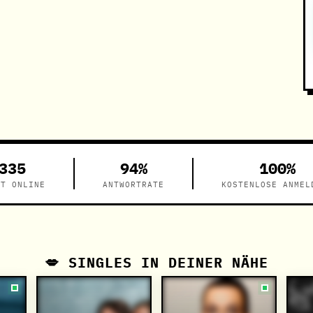
335
94%
100%
ZT ONLINE
ANTWORTRATE
KOSTENLOSE ANMEL
💋 SINGLES IN DEINER NÄHE