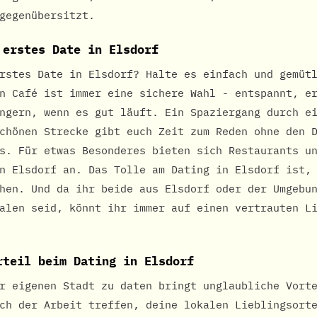
gegenübersitzt.
 erstes Date in Elsdorf
rstes Date in Elsdorf? Halte es einfach und gemüt
n Café ist immer eine sichere Wahl - entspannt, e
ngern, wenn es gut läuft. Ein Spaziergang durch e
chönen Strecke gibt euch Zeit zum Reden ohne den 
s. Für etwas Besonderes bieten sich Restaurants u
n Elsdorf an. Das Tolle am Dating in Elsdorf ist,
hen. Und da ihr beide aus Elsdorf oder der Umgebu
alen seid, könnt ihr immer auf einen vertrauten L
rteil beim Dating in Elsdorf
r eigenen Stadt zu daten bringt unglaubliche Vort
ch der Arbeit treffen, deine lokalen Lieblingsort