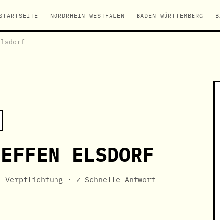
STARTSEITE
NORDRHEIN-WESTFALEN
BADEN-WÜRTTEMBERG
B
Elsdorf
REFFEN ELSDORF
e Verpflichtung · ✓ Schnelle Antwort