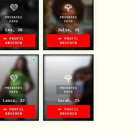
💜
🌹
PRIVATES
PRIVATES
FOTO
FOTO
Lea, 38
Julia, 31
👀 PROFIL
👀 PROFIL
ANSEHEN
ANSEHEN
💜
🌹
PRIVATES
PRIVATES
FOTO
FOTO
Laura, 32
Sarah, 25
👀 PROFIL
👀 PROFIL
ANSEHEN
ANSEHEN