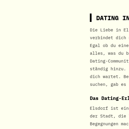
DATING I
Die Liebe in El
verbindet dich 
Egal ob du eine
alles, was du b
Dating-Communit
ständig hinzu. 
dich wartet. Be
suchen, gab es 
Das Dating-Er
Elsdorf ist ein
der Stadt, die 
Begegnungen mac