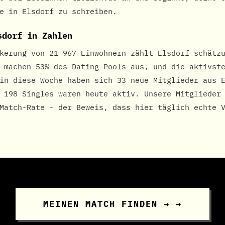
e in Elsdorf zu schreiben.
sdorf in Zahlen
kerung von 21 967 Einwohnern zählt Elsdorf schätz
 machen 53% des Dating-Pools aus, und die aktivst
in diese Woche haben sich 33 neue Mitglieder aus 
 198 Singles waren heute aktiv. Unsere Mitglieder
Match-Rate - der Beweis, dass hier täglich echte 
MEINEN MATCH FINDEN → →