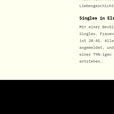
Liebesgeschicht
Singles in El
Mit einer Bevöl
Singles. Frauen
ist 28-45. Alle
angemeldet, und
einer 79%-igen 
entstehen.