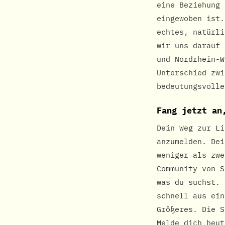
eine Beziehung 
eingewoben ist.
echtes, natürli
wir uns darauf 
und Nordrhein-W
Unterschied zwi
bedeutungsvolle
Fang jetzt an
Dein Weg zur Li
anzumelden. Dei
weniger als zwe
Community von S
was du suchst. 
schnell aus ein
Größeres. Die S
Melde dich heut