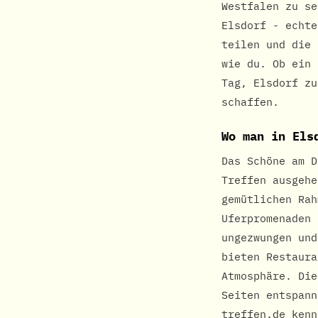
Westfalen zu se
Elsdorf - echte
teilen und die 
wie du. Ob ein 
Tag, Elsdorf zu
schaffen.
Wo man in Els
Das Schöne am D
Treffen ausgehe
gemütlichen Rah
Uferpromenaden 
ungezwungen und
bieten Restaura
Atmosphäre. Die
Seiten entspann
treffen.de kenn