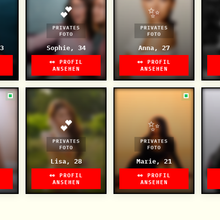
💕
✨
PRIVATES
PRIVATES
FOTO
FOTO
3
Sophie, 34
Anna, 27
👀 PROFIL
👀 PROFIL
ANSEHEN
ANSEHEN
💕
✨
PRIVATES
PRIVATES
FOTO
FOTO
Lisa, 28
Marie, 21
👀 PROFIL
👀 PROFIL
ANSEHEN
ANSEHEN