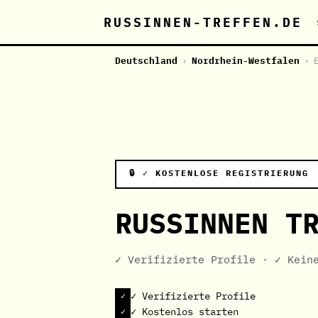
RUSSINNEN-TREFFEN.DE
Deutschland
›
Nordrhein-Westfalen
›
🔒 ✓ KOSTENLOSE REGISTRIERUNG
RUSSINNEN T
✓ Verifizierte Profile · ✓ Kein
✓ Verifizierte Profile
✓ Kostenlos starten