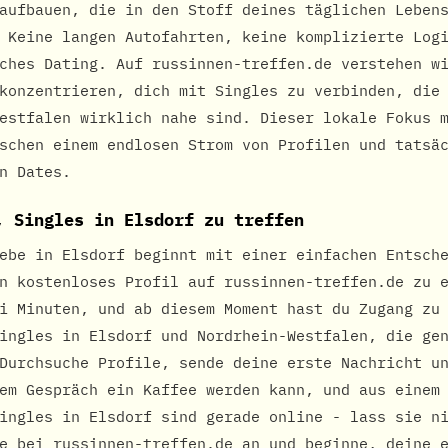
aufbauen, die in den Stoff deines täglichen Leben
 Keine langen Autofahrten, keine komplizierte Log
ches Dating. Auf russinnen-treffen.de verstehen w
konzentrieren, dich mit Singles zu verbinden, die
estfalen wirklich nahe sind. Dieser lokale Fokus 
schen einem endlosen Strom von Profilen und tatsä
n Dates.
, Singles in Elsdorf zu treffen
ebe in Elsdorf beginnt mit einer einfachen Entsch
n kostenloses Profil auf russinnen-treffen.de zu 
i Minuten, und ab diesem Moment hast du Zugang zu
ingles in Elsdorf und Nordrhein-Westfalen, die ge
Durchsuche Profile, sende deine erste Nachricht u
em Gespräch ein Kaffee werden kann, und aus einem
ingles in Elsdorf sind gerade online - lass sie n
e bei russinnen-treffen.de an und beginne, deine 