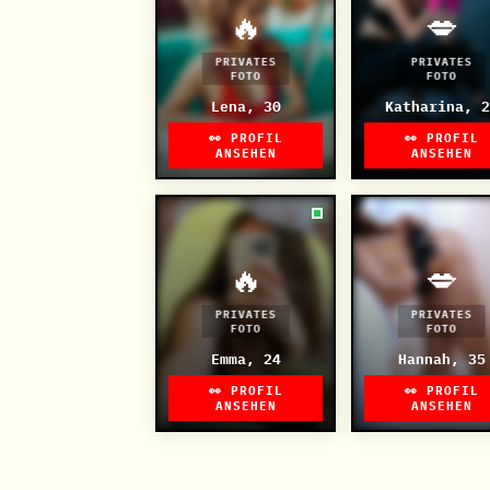
🔥
💋
PRIVATES
PRIVATES
FOTO
FOTO
Lena, 30
Katharina, 2
👀 PROFIL
👀 PROFIL
ANSEHEN
ANSEHEN
🔥
💋
PRIVATES
PRIVATES
FOTO
FOTO
Emma, 24
Hannah, 35
👀 PROFIL
👀 PROFIL
ANSEHEN
ANSEHEN