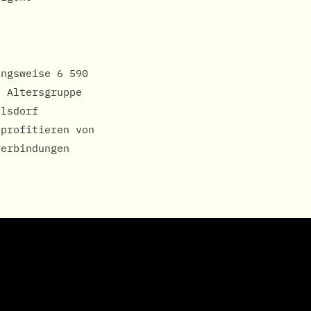
ungsweise 6 590
e Altersgruppe
Elsdorf
 profitieren von
Verbindungen