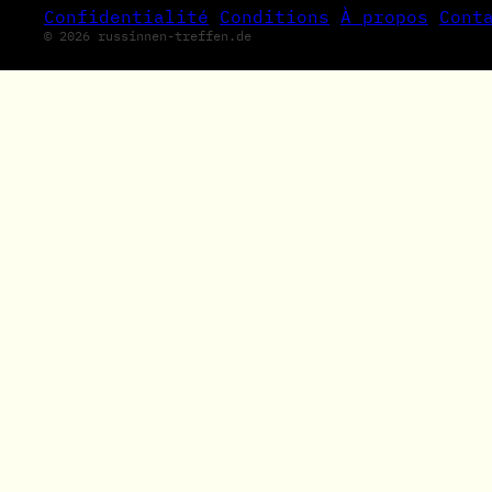
Confidentialité
Conditions
À propos
Cont
© 2026 russinnen-treffen.de