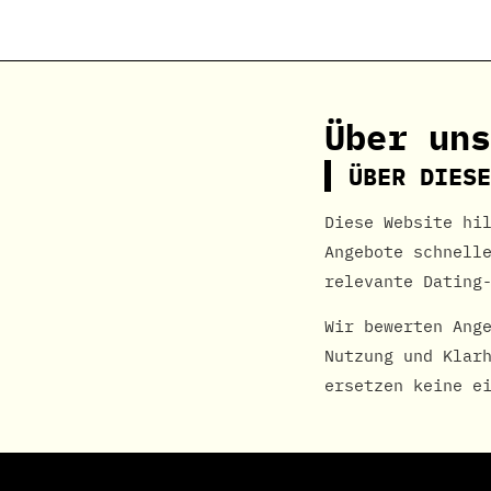
russinnen-treffen.de
Über uns
ÜBER DIESE
Diese Website hi
Angebote schnell
relevante Dating
Wir bewerten Ang
Nutzung und Klar
ersetzen keine e