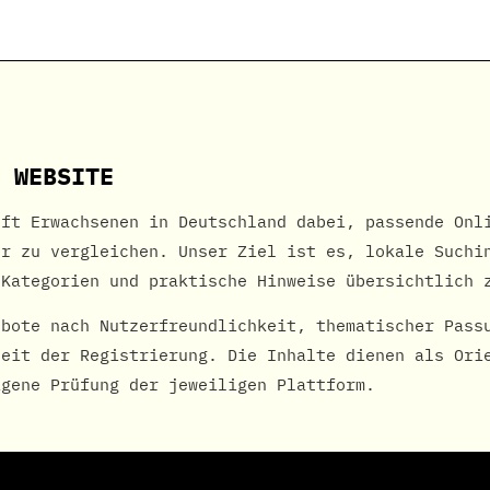
 WEBSITE
lft Erwachsenen in Deutschland dabei, passende Onl
er zu vergleichen. Unser Ziel ist es, lokale Suchi
-Kategorien und praktische Hinweise übersichtlich 
ebote nach Nutzerfreundlichkeit, thematischer Pass
heit der Registrierung. Die Inhalte dienen als Ori
igene Prüfung der jeweiligen Plattform.