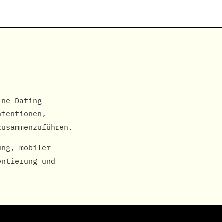
ine-Dating-
ntentionen,
zusammenzuführen.
ung, mobiler
entierung und