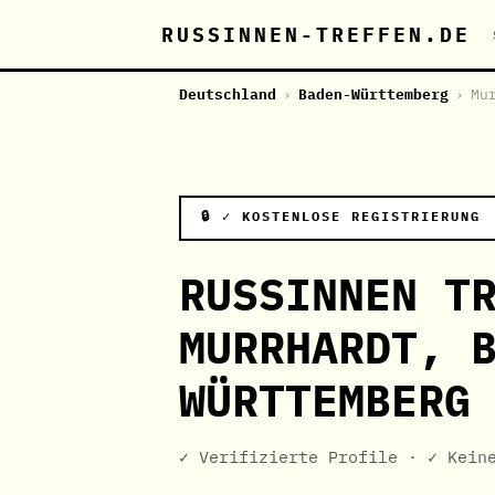
RUSSINNEN-TREFFEN.DE
Deutschland
›
Baden-Württemberg
›
Mu
🔒 ✓ KOSTENLOSE REGISTRIERUNG
RUSSINNEN T
MURRHARDT, 
WÜRTTEMBERG
✓ Verifizierte Profile · ✓ Kein