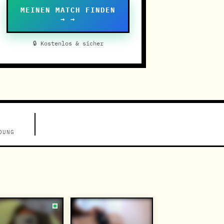
MEINEN MATCH FINDEN
→ →
🔒 Kostenlos & sicher
DUNG