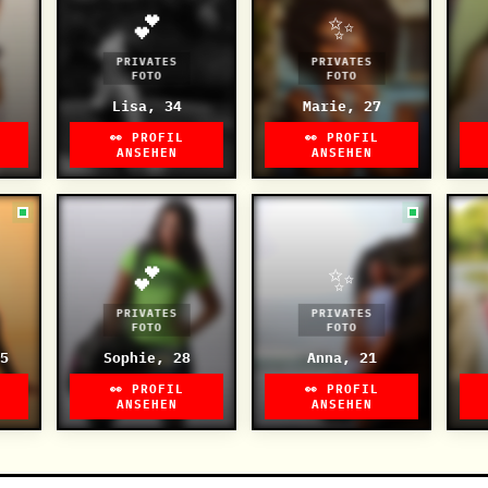
💕
✨
PRIVATES
PRIVATES
FOTO
FOTO
Lisa, 34
Marie, 27
👀 PROFIL
👀 PROFIL
ANSEHEN
ANSEHEN
💕
✨
PRIVATES
PRIVATES
FOTO
FOTO
5
Sophie, 28
Anna, 21
👀 PROFIL
👀 PROFIL
ANSEHEN
ANSEHEN