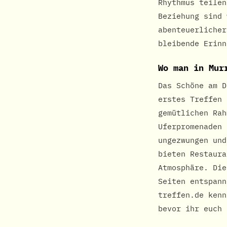
Rhythmus teilen
Beziehung sind 
abenteuerlicher
bleibende Erinn
Wo man in Mur
Das Schöne am D
erstes Treffen 
gemütlichen Rah
Uferpromenaden 
ungezwungen und
bieten Restaura
Atmosphäre. Die
Seiten entspann
treffen.de kenn
bevor ihr euch 