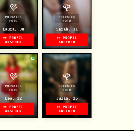
💜
🌹
PRIVATES
PRIVATES
FOTO
FOTO
Laura, 38
Sarah, 31
👀 PROFIL
👀 PROFIL
ANSEHEN
ANSEHEN
💜
🌹
PRIVATES
PRIVATES
FOTO
FOTO
Lea, 32
Julia, 25
👀 PROFIL
👀 PROFIL
ANSEHEN
ANSEHEN