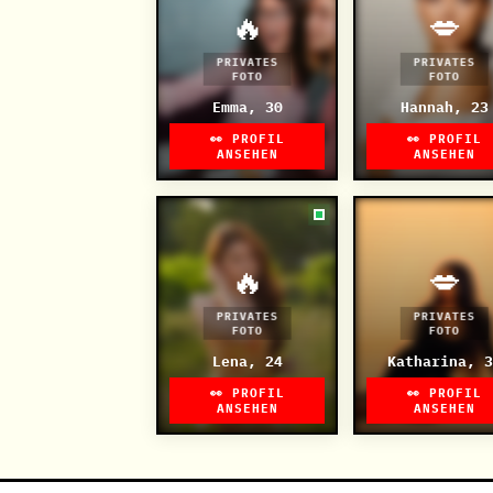
🔥
💋
PRIVATES
PRIVATES
FOTO
FOTO
Emma, 30
Hannah, 23
👀 PROFIL
👀 PROFIL
ANSEHEN
ANSEHEN
🔥
💋
PRIVATES
PRIVATES
FOTO
FOTO
Lena, 24
Katharina, 3
👀 PROFIL
👀 PROFIL
ANSEHEN
ANSEHEN