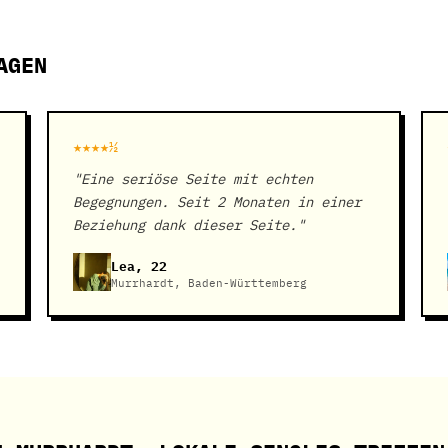
AGEN
★★★★½
"Eine seriöse Seite mit echten
Begegnungen. Seit 2 Monaten in einer
Beziehung dank dieser Seite."
Lea, 22
Murrhardt, Baden-Württemberg