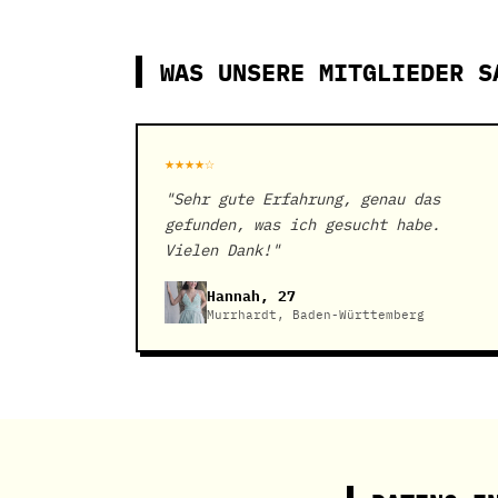
WAS UNSERE MITGLIEDER S
★★★★☆
"Sehr gute Erfahrung, genau das
gefunden, was ich gesucht habe.
Vielen Dank!"
Hannah, 27
Murrhardt, Baden-Württemberg