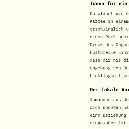
Ideen für ein
Du planst ein e
Kaffee in einem
erschwinglich u
einen Park oder
Druck des Gegen
kulturelle Einr
dass dir nie di
Umgebung von Ba
Lieblingsort zu
Der lokale Vo
Jemanden aus de
dich spontan na
eine Beziehung 
eingewoben ist.