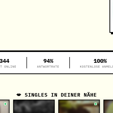
344
94%
100%
ZT ONLINE
ANTWORTRATE
KOSTENLOSE ANMEL
💋 SINGLES IN DEINER NÄHE