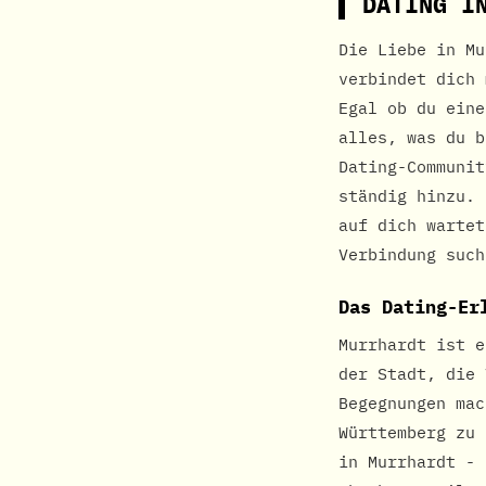
DATING I
Die Liebe in Mu
verbindet dich 
Egal ob du eine
alles, was du b
Dating-Communit
ständig hinzu. 
auf dich wartet
Verbindung such
Das Dating-Er
Murrhardt ist e
der Stadt, die 
Begegnungen mac
Württemberg zu 
in Murrhardt - 