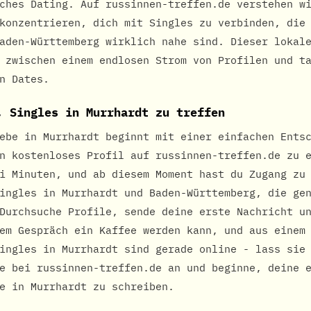
ches Dating. Auf russinnen-treffen.de verstehen w
konzentrieren, dich mit Singles zu verbinden, die
aden-Württemberg wirklich nahe sind. Dieser lokal
 zwischen einem endlosen Strom von Profilen und t
n Dates.
, Singles in Murrhardt zu treffen
ebe in Murrhardt beginnt mit einer einfachen Ents
n kostenloses Profil auf russinnen-treffen.de zu 
i Minuten, und ab diesem Moment hast du Zugang zu
ingles in Murrhardt und Baden-Württemberg, die ge
Durchsuche Profile, sende deine erste Nachricht u
em Gespräch ein Kaffee werden kann, und aus einem
ingles in Murrhardt sind gerade online - lass sie
e bei russinnen-treffen.de an und beginne, deine 
e in Murrhardt zu schreiben.